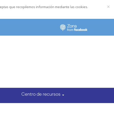
×
, aceptas que recopilemos información mediante las cookies.
Centro de recursos