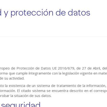
d y protección de datos
uropeo de Protección de Datos UE 2016/679, de 27 de Abril, del
nforma que cumple íntegramente con la legislación vigente en mat
e su actividad.
o la existencia de un sistema de tratamiento de la información, t
nformación. El citado sistema se encuentra descrito en el corre
robar la situación de sus datos.
 seguridad