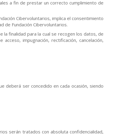
les a fin de prestar un correcto cumplimiento de
ndación Cibervoluntarios, implica el consentimiento
dad de Fundación Cibervoluntarios.
e la finalidad para la cual se recogen los datos, de
 acceso, impugnación, rectificación, cancelación,
que deberá ser concedido en cada ocasión, siendo
ios serán tratados con absoluta confidencialidad,