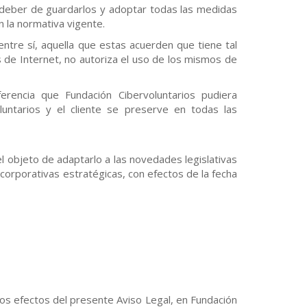
 deber de guardarlos y adoptar todas las medidas
n la normativa vigente.
entre sí, aquella que estas acuerden que tiene tal
s de Internet, no autoriza el uso de los mismos de
erencia que Fundación Cibervoluntarios pudiera
luntarios y el cliente se preserve en todas las
l objeto de adaptarlo a las novedades legislativas
 corporativas estratégicas, con efectos de la fecha
 los efectos del presente Aviso Legal, en Fundación