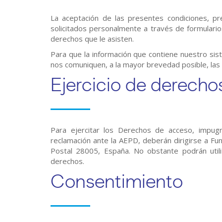
La aceptación de las presentes condiciones, pre
solicitados personalmente a través de formulari
derechos que le asisten.
Para que la información que contiene nuestro si
nos comuniquen, a la mayor brevedad posible, las 
Ejercicio de derecho
Para ejercitar los Derechos de acceso, impugnac
reclamación ante la AEPD, deberán dirigirse a Fu
Postal 28005, España. No obstante podrán utili
derechos.
Consentimiento