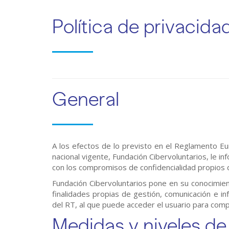
Política de privacida
General
A los efectos de lo previsto en el Reglamento E
nacional vigente, Fundación Cibervoluntarios, le i
con los compromisos de confidencialidad propios d
Fundación Cibervoluntarios pone en su conocimient
finalidades propias de gestión, comunicación e i
del RT, al que puede acceder el usuario para comp
Medidas y niveles de