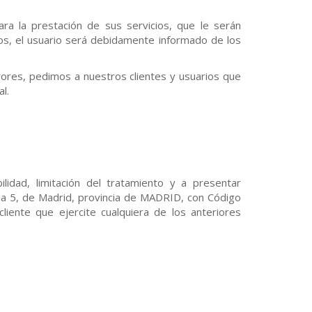
ara la prestación de sus servicios, que le serán
os, el usuario será debidamente informado de los
ores, pedimos a nuestros clientes y usuarios que
l.
ilidad, limitación del tratamiento y a presentar
ina 5, de Madrid, provincia de MADRID, con Código
iente que ejercite cualquiera de los anteriores