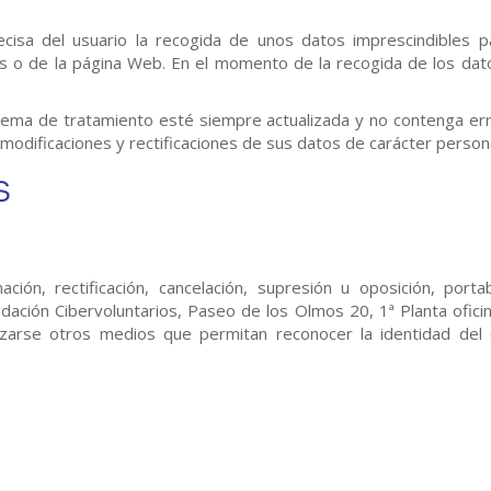
cisa del usuario la recogida de unos datos imprescindibles p
os o de la página Web. En el momento de la recogida de los dat
stema de tratamiento esté siempre actualizada y no contenga err
modificaciones y rectificaciones de sus datos de carácter persona
s
ión, rectificación, cancelación, supresión u oposición, portab
ndación Cibervoluntarios, Paseo de los Olmos 20, 1ª Planta ofic
zarse otros medios que permitan reconocer la identidad del cl