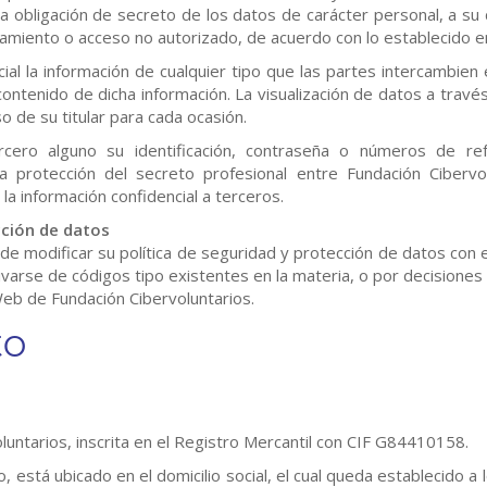
a obligación de secreto de los datos de carácter personal, a su
tamiento o acceso no autorizado, de acuerdo con lo establecido e
al la información de cualquier tipo que las partes intercambien 
ontenido de dicha información. La visualización de datos a travé
 de su titular para cada ocasión.
cero alguno su identificación, contraseña o números de ref
la protección del secreto profesional entre Fundación Cibervo
la información confidencial a terceros.
cción de datos
de modificar su política de seguridad y protección de datos con e
ivarse de códigos tipo existentes en la materia, o por decisiones
Web de Fundación Cibervoluntarios.
to
luntarios, inscrita en el Registro Mercantil con CIF G84410158.
, está ubicado en el domicilio social, el cual queda establecido a