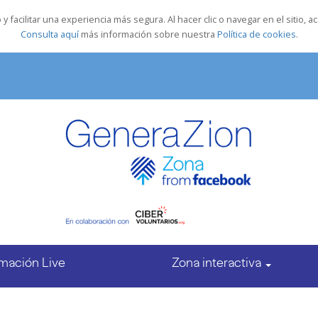
y facilitar una experiencia más segura. Al hacer clic o navegar en el sitio
Consulta aquí
más información sobre nuestra
Política de cookies
.
mación Live
Zona interactiva