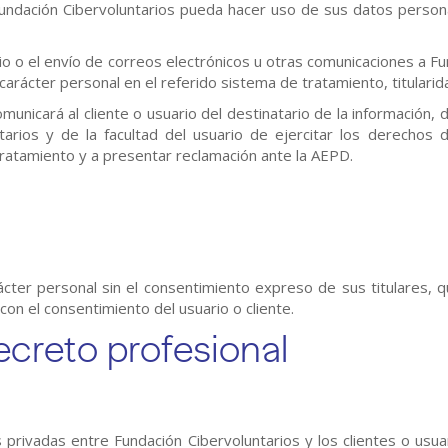
Fundación Cibervoluntarios pueda hacer uso de sus datos persona
itio o el envío de correos electrónicos u otras comunicaciones a Fu
 carácter personal en el referido sistema de tratamiento, titulari
municará al cliente o usuario del destinatario de la información, d
tarios y de la facultad del usuario de ejercitar los derechos de
l tratamiento y a presentar reclamación ante la AEPD.
ácter personal sin el consentimiento expreso de sus titulares, 
con el consentimiento del usuario o cliente.
ecreto profesional
privadas entre Fundación Cibervoluntarios y los clientes o usuar