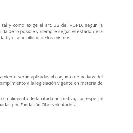
, tal y como exige el art. 32 del RGPD, según la
edida de lo posible y siempre según el estado de la
idad y disponibilidad de los mismos.
amiento serán aplicadas al conjunto de activos del
cumplimiento a la legislación vigente en materia de
cumplimiento de la citada normativa, con especial
nadas por Fundación Cibervoluntarios.