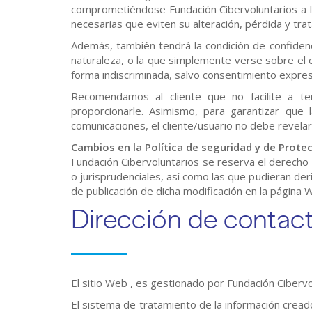
comprometiéndose Fundación Cibervoluntarios a l
necesarias que eviten su alteración, pérdida y tra
Además, también tendrá la condición de confidenci
naturaleza, o la que simplemente verse sobre el c
forma indiscriminada, salvo consentimiento expreso
Recomendamos al cliente que no facilite a ter
proporcionarle. Asimismo, para garantizar que 
comunicaciones, el cliente/usuario no debe revelar 
Cambios en la Política de seguridad y de Prote
Fundación Cibervoluntarios se reserva el derecho 
o jurisprudenciales, así como las que pudieran der
de publicación de dicha modificación en la página 
Dirección de contac
El sitio Web , es gestionado por Fundación Cibervo
El sistema de tratamiento de la información creado