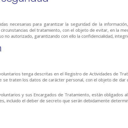
das necesarias para garantizar la seguridad de la información
circunstancias del tratamiento, con el objeto de evitar, en la m
so no autorizado, garantizando con ello la confidencialidad, integr
n
luntarios tenga descritas en el Registro de Actividades de Trat
 se traten los datos de carácter personal, con el objeto de dar 
oluntarios y sus Encargados de Tratamiento, están obligados al 
iones, incluido el deber de secreto que serán debidamente determi